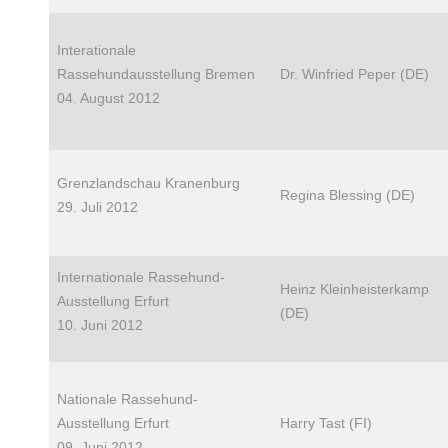
Interationale
Rassehundausstellung Bremen
Dr. Winfried Peper (DE)
04. August 2012
Grenzlandschau Kranenburg
Regina Blessing (DE)
29. Juli 2012
Internationale Rassehund-
Heinz Kleinheisterkamp
Ausstellung Erfurt
(DE)
10. Juni 2012
Nationale Rassehund-
Ausstellung Erfurt
Harry Tast (FI)
09. Juni 2012