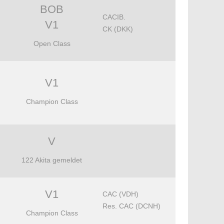
BOB
CACIB.
V1
CK (DKK)
Open Class
V1
Champion Class
V
122 Akita gemeldet
V1
CAC (VDH)
Res. CAC (DCNH)
Champion Class