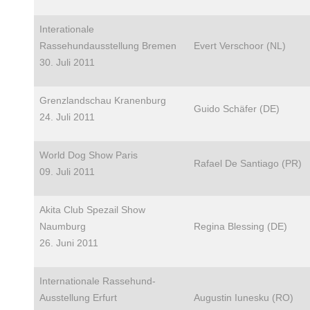
Interationale
Rassehundausstellung Bremen
Evert Verschoor (NL)
30. Juli 2011
Grenzlandschau Kranenburg
Guido Schäfer (DE)
24. Juli 2011
World Dog Show Paris
Rafael De Santiago (PR)
09. Juli 2011
Akita Club Spezail Show
Naumburg
Regina Blessing (DE)
26. Juni 2011
Internationale Rassehund-
Ausstellung Erfurt
Augustin Iunesku (RO)