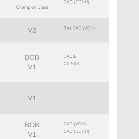
CAC (DCNH)
Champion Class
Res CAC (VDH)
V2
BOB
CACIB
CK SKK
V1
V1
BOB
CAC (VDH)
CAC (DCNH)
V1