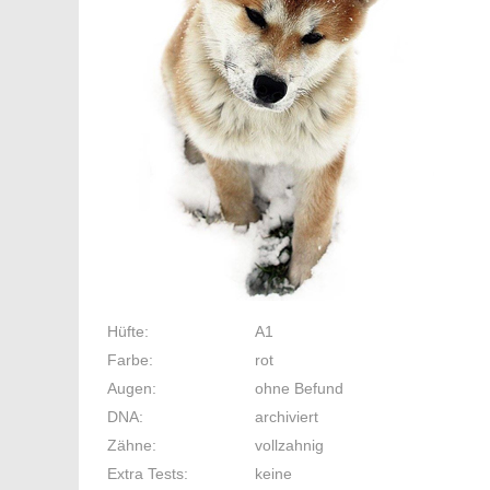
Hüfte:
A1
Farbe:
rot
Augen:
ohne Befund
DNA:
archiviert
Zähne:
vollzahnig
Extra Tests:
keine