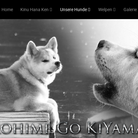
Home
Kinu Hana Ken
Unsere Hunde
Welpen
Galerie